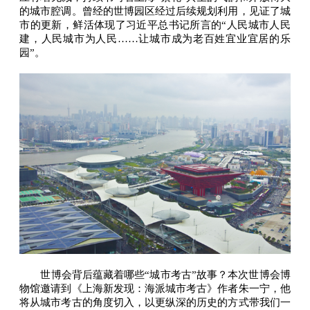
的城市腔调。曾经的世博园区经过后续规划利用，见证了城
市的更新，鲜活体现了习近平总书记所言的“人民城市人民
建，人民城市为人民……让城市成为老百姓宜业宜居的乐
园”。
世博会背后蕴藏着哪些“城市考古”故事？本次世博会博
物馆邀请到《上海新发现：海派城市考古》作者朱一宁，他
将从城市考古的角度切入，以更纵深的历史的方式带我们一