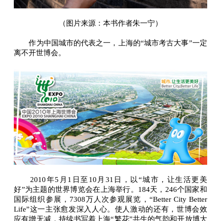
（图片来源：本书作者朱一宁）
作为中国城市的代表之一，上海的“城市考古大事”一定
离不开世博会。
2010年5月1日至10月31日，以“城市，让生活更美
好”为主题的世界博览会在上海举行。184天，246个国家和
国际组织参展，7308万人次参观展览，“Better City Better
Life”这一主张愈发深入人心。使人激动的还有，世博会效
应有增无减，持续书写着上海“繁花”共生的气韵和开放博大