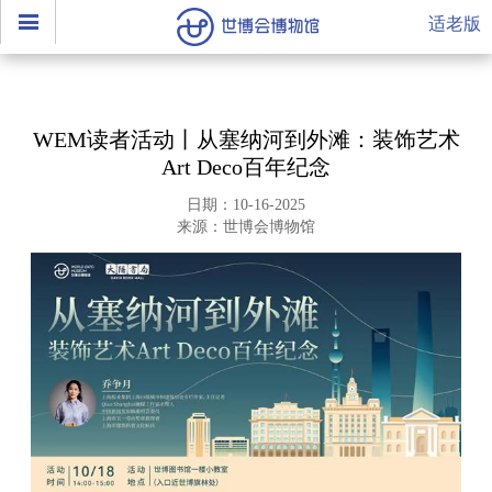
适老版
WEM读者活动丨从塞纳河到外滩：装饰艺术
Art Deco百年纪念
日期：10-16-2025
来源：世博会博物馆