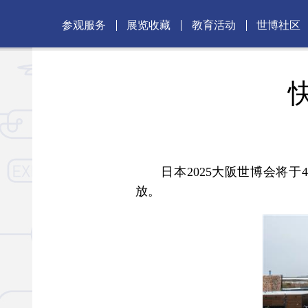
参观服务
展览收藏
教育活动
世博社区
日本2025大阪世博会将于4
放。