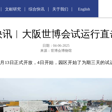
文献研究
综合快讯
关于我们
English
快讯︱大阪世博会试运行直
日期：04-06-2025
来源：世博会博物馆
月13日正式开放，4日开始，园区开始了为期三天的