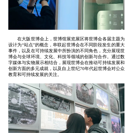
在大阪世博会上，世博馆展览展区将世博会各届主题为
设计为“站点”的概念，串联起世博会在不同阶段发生的重大
事件，以及在可持续发展中所扮演的不同角色，充分展现世
博会与全球环境、文化、科技等领域的创新与合作。通过数
字媒体与实物展示相结合，展现世博会在推动可持续发展和
创新方面的多元成就，以及自上世纪70年代起世博会对公众
教育和可持续发展的关注。