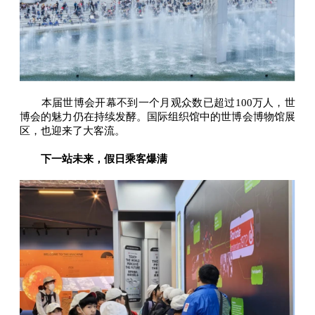
本届世博会开幕不到一个月观众数已超过100万人，世
博会的魅力仍在持续发酵。国际组织馆中的世博会博物馆展
区，也迎来了大客流。
下一站未来，假日乘客爆满