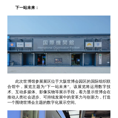
下一站未来：
此次世博馆参展展区位于大阪世博会园区的国际组织联
合馆中，展览主题为“下一站未来”。该展览将运用数字技
术、互动多媒体、影像实物等展示手段，着力显示世博会在
推动人类社会进步、可持续发展中的变革力与创新力，打造
一个围绕世博会主题的数字化展示空间。