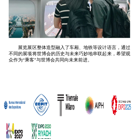
展览展区整体造型融入了车厢、地铁等设计语言，通过
不同的展项将世博会的历史与未来巧妙地串联起来，希望观
众作为“乘客”与世博会共同向未来前进。