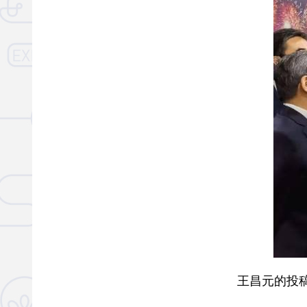
王昌元的投