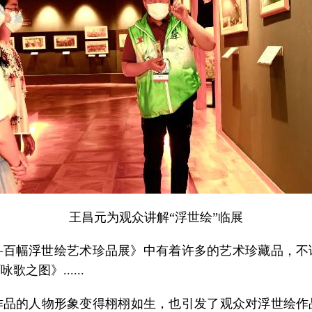
王昌元为观众讲解“浮世绘”临展
幅浮世绘艺术珍品展》中有着许多的艺术珍藏品，不
之图》......
的人物形象变得栩栩如生，也引发了观众对浮世绘作