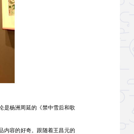
论是杨洲周延的《禁中雪后和歌
品内容的好奇。跟随着王昌元的