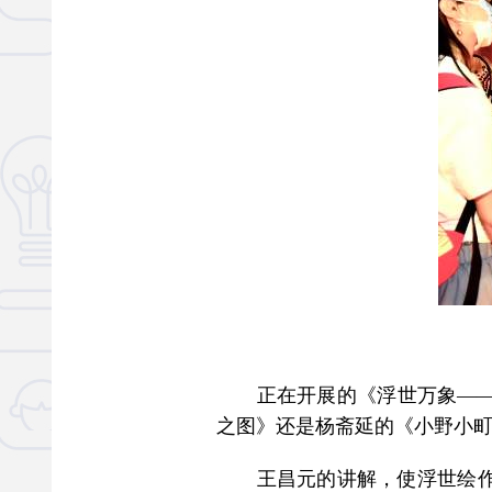
正在开展的《浮世万象——百
之图》还是杨斋延的《小野小町咏歌
王昌元的讲解，使浮世绘作品