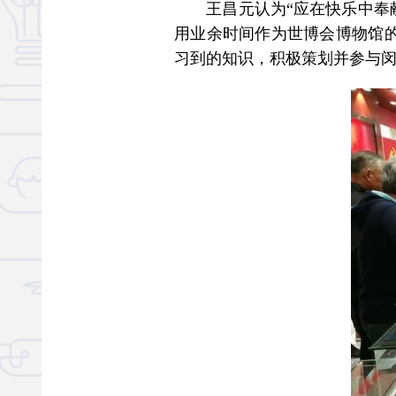
王昌元认为“应在快乐中奉献，
用业余时间作为世博会博物馆
习到的知识，积极策划并参与