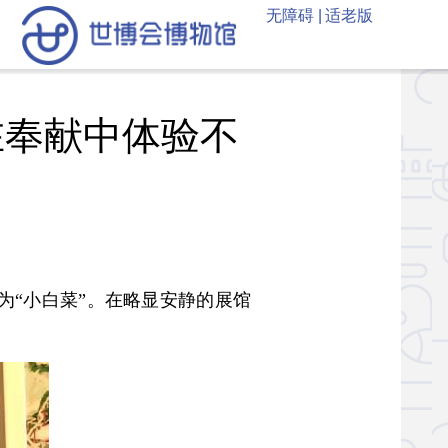
无障碍 |
适老版
在奉献中体验不
“小白菜”。在略显安静的展馆