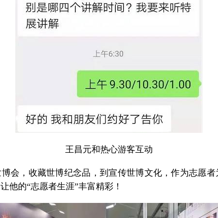
王昌元和热心游客互动
博会，收藏世博纪念品，到宣传世博文化，作为志愿者
让他的“志愿者生涯”丰富精彩！