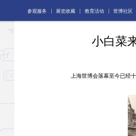
参观服务
展览收藏
教育活动
世博社区
小白菜
上海世博会落幕至今已经十一