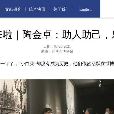
文献研究
综合快讯
关于我们
English
来啦｜陶金卓：助人助己，
日期：08-26-2021
来源：世博会博物馆
年了，“小白菜”却没有成为历史，他们依然活跃在世博