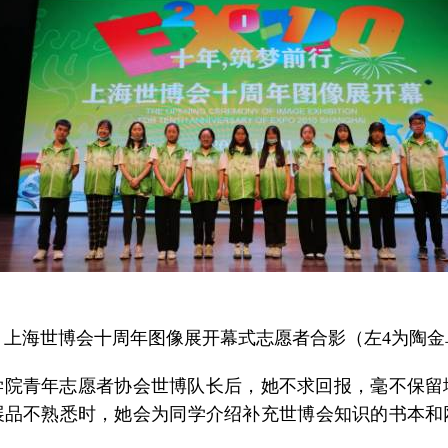
海世博会十周年图像展开幕式志愿者合影（左4为陶金
学院青年志愿者协会世博队长后，她不求回报，毫不保留
展品不熟悉时，她会为同学介绍补充世博会知识的书本和
。