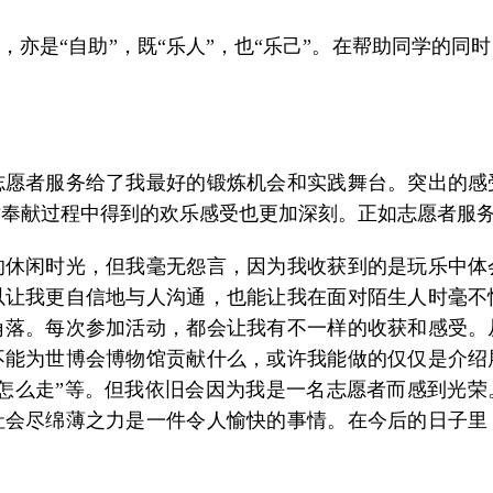
亦是“自助”，既“乐人”，也“乐己”。在帮助同学的同
者服务给了我最好的锻炼机会和实践舞台。突出的感
奉献过程中得到的欢乐感受也更加深刻。正如志愿者服务
闲时光，但我毫无怨言，因为我收获到的是玩乐中体
以让我更自信地与人沟通，也能让我在面对陌生人时毫不
角落。每次参加活动，都会让我有不一样的收获和感受。
不能为世博会博物馆贡献什么，或许我能做的仅仅是介绍
怎么走”等。但我依旧会因为我是一名志愿者而感到光
社会尽绵薄之力是一件令人愉快的事情。在今后的日子里