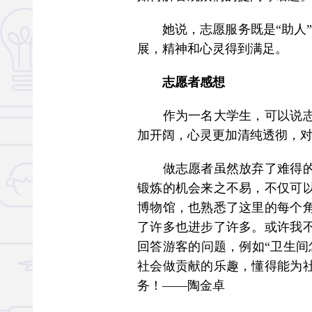
她说，志愿服务既是“助人”，
展，精神和心灵得到满足。
志愿者感想
作为一名大学生，可以说志愿
加开阔，心灵更加清纯透彻，对
做志愿者虽然放弃了难得的休
锻炼的机会来之不易，不仅可
博物馆，也熟悉了这里的每个
了许多也进步了许多。或许我
回答游客的问题，例如“卫生间
社会做贡献的乐趣，懂得能为
务！——陶金卓