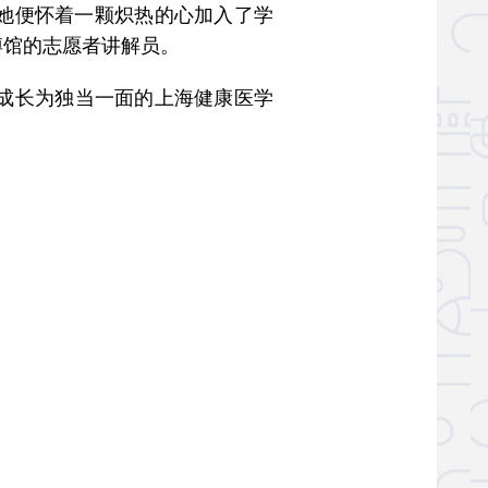
她便怀着一颗炽热的心加入了学
博馆的志愿者讲解员。
成长为独当一面的上海健康医学