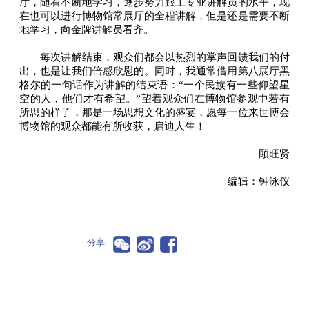
厅，随着不断地学习，逐步努力跟上专业讲解员的水平，现
在也可以进行博物馆常展厅的全程讲解，但是还是需要不断
地学习，向金牌讲解员看齐。
每次讲解结束，观众们都会以热烈的掌声回馈我们的付
出，也是让我们倍感欣慰的。同时，我通常借用第八展厅黑
格尔的一句话作为讲解的结束语：“一个民族有一些仰望星
空的人，他们才有希望。”望着观众们在博物馆参观中若有
所思的样子，那是一场思想文化的盛宴，愿每一位来世博会
博物馆的观众都能有所收获，启迪人生！
——顾旺贤
编辑：钟泳仪
分享