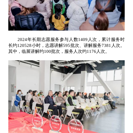
2024年长期志愿服务参与人数1409人次，累计服务时
长约120528小时，志愿讲解595批次、讲解服务7381人次。
其中，临展讲解约100批次，服务人次约1176人次。