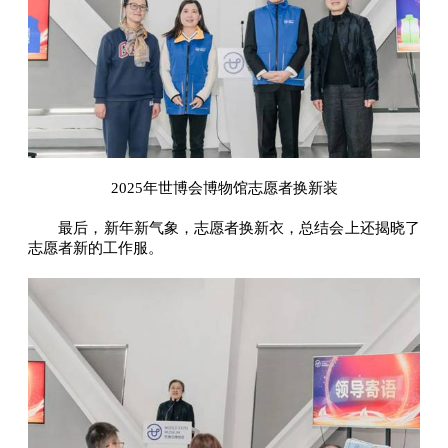
2025年世博会博物馆志愿者换新装
最后，新年新气象，志愿者换新衣，总结会上还揭晓了
志愿者新的工作服。