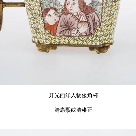
开光西洋人物倭角杯
清康熙或清雍正