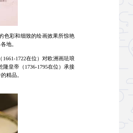
的色彩和细致的绘画效果所惊艳
界各地。
1-1722在位）对欧洲画珐琅
皇帝（1736-1795在位）承接
中的精品。