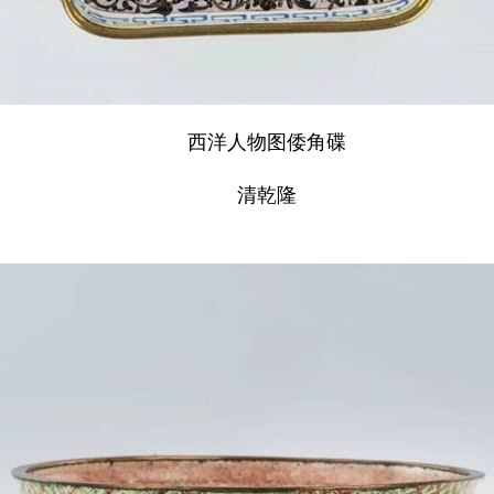
西洋人物图倭角碟
清乾隆