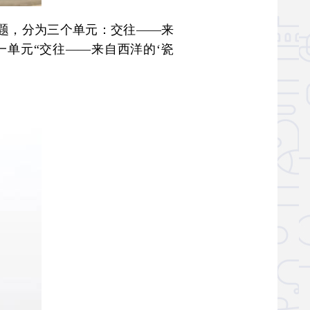
题，分为三个单元：交往——来
一单元“交往——来自西洋的‘瓷