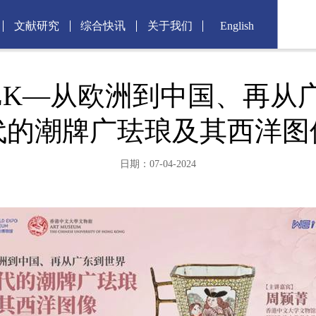
文献研究
综合快讯
关于我们
English
ALK—从欧洲到中国、再从
代的潮牌广珐琅及其西洋图
日期：07-04-2024