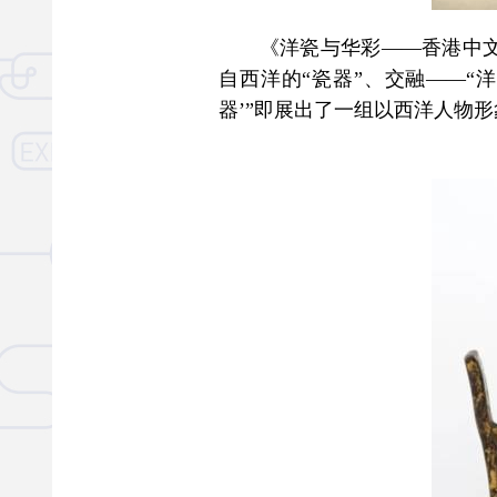
《洋瓷与华彩——香港中文大
自西洋的“瓷器”、交融——“
器’”即展出了一组以西洋人物