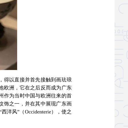
，得以直接并首先接触到画珐琅
地欧洲，它在之后反而成为广东
州作为当时中国与欧洲往来的首
纹饰之一，并在其中展现广东画
”（Occidenterie），使之