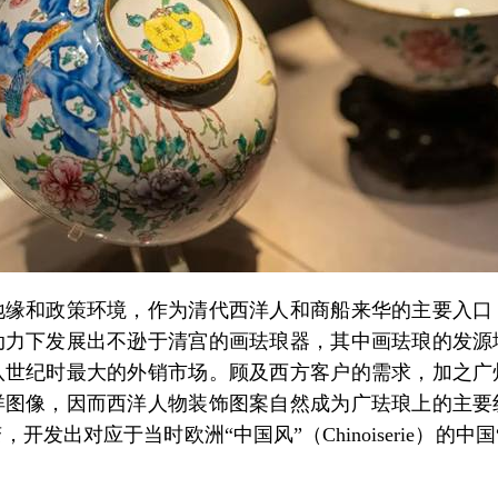
和政策环境，作为清代西洋人和商船来华的主要入口
动力下发展出不逊于清宫的画珐琅器，其中画珐琅的发源
八世纪时最大的外销市场。顾及西方客户的需求，加之广
洋图像，因而西洋人物装饰图案自然成为广珐琅上的主要
出对应于当时欧洲“中国风”（Chinoiserie）的中国“西洋风