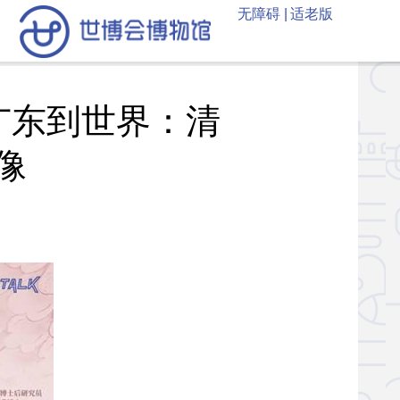
无障碍 |
适老版
广东到世界：清
像