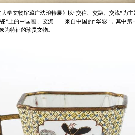
学文物馆藏广珐琅特展》以“交往、交融、交流”为主
洋瓷”上的中国画、交流——来自中国的“华彩”，其中第
形象为特征的珍贵文物。