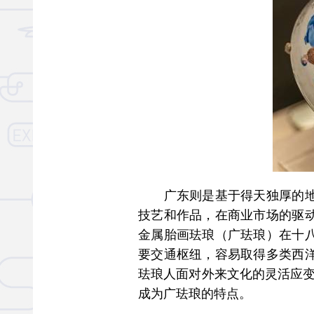
广东则是基于得天独厚的地缘
技艺和作品，在商业市场的驱
金属胎画珐琅（广珐琅）在十
要交通枢纽，容易取得多类西
珐琅人面对外来文化的灵活应变，开发
成为广珐琅的特点。