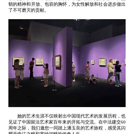
韧的精神和开放、包容的胸怀，为女性解放和社会进步做出
了不可磨灭的贡献。
她的艺术生涯不仅映射出中国现代艺术的发展历程，也
见证了中国留法艺术家百年来的开拓与交流。在中法建交60
周年之际，我们邀您一同踏上潘玉良的艺术旅程，感受其闪