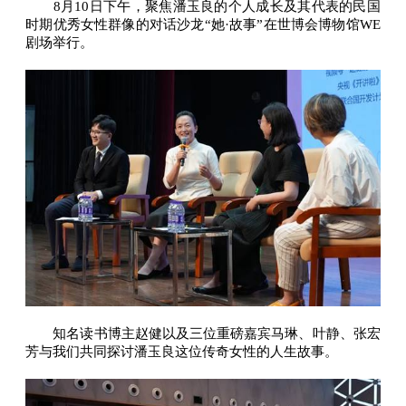
8月10日下午，聚焦潘玉良的个人成长及其代表的民国
时期优秀女性群像的对话沙龙“她·故事”在世博会博物馆WE
剧场举行。
知名读书博主赵健以及三位重磅嘉宾马琳、叶静、张宏
芳与我们共同探讨潘玉良这位传奇女性的人生故事。