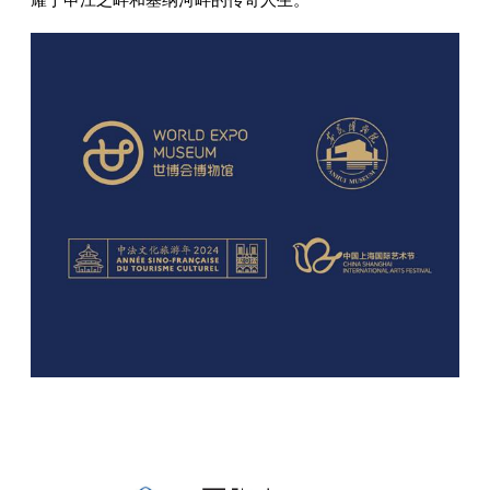
耀于申江之畔和塞纳河畔的传奇人生。