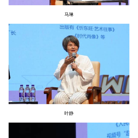
马琳
叶静