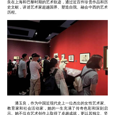
良在上海和巴黎时期的艺术轨迹，通过近百件珍贵作品和历
史文献，讲述艺术家超越国界、塑造自我、融会中西的艺术
历程。
潘玉良，作为中国近现代史上一位杰出的女性艺术家、
教育家和社会活动家，她的一生充满了传奇色彩和深刻启
示。她不仅在艺术创作上取得了卓越成就，更以其独立、坚