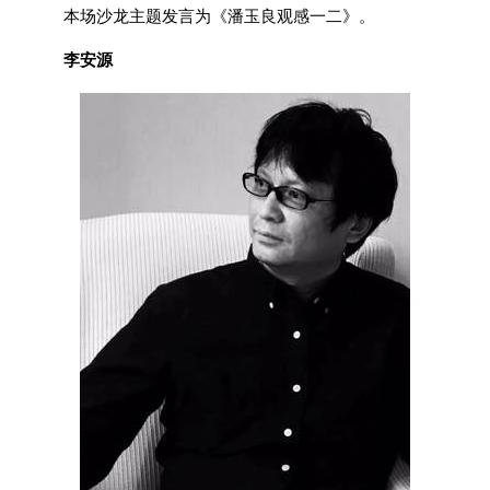
本场沙龙主题发言为《潘玉良观感一二》。
李安源