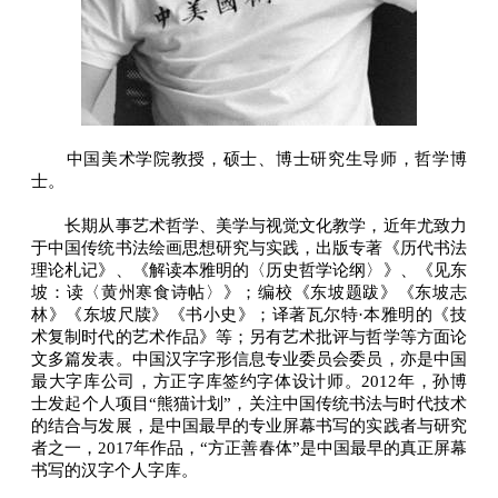
中国美术学院教授，硕士、博士研究生导师，哲学博
士。
长期从事艺术哲学、美学与视觉文化教学，近年尤致力
于中国传统书法绘画思想研究与实践，出版专著《历代书法
理论札记》、《解读本雅明的〈历史哲学论纲〉》、《见东
坡：读〈黄州寒食诗帖〉》；编校《东坡题跋》《东坡志
林》《东坡尺牍》《书小史》；译著瓦尔特·本雅明的《技
术复制时代的艺术作品》等；另有艺术批评与哲学等方面论
文多篇发表。中国汉字字形信息专业委员会委员，亦是中国
最大字库公司，方正字库签约字体设计师。2012年，孙博
士发起个人项目“熊猫计划”，关注中国传统书法与时代技术
的结合与发展，是中国最早的专业屏幕书写的实践者与研究
者之一，2017年作品，“方正善春体”是中国最早的真正屏幕
书写的汉字个人字库。