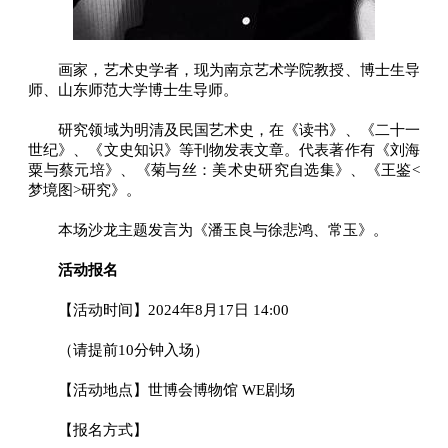
画家，艺术史学者，现为南京艺术学院教授、博士生导
师、山东师范大学博士生导师。
研究领域为明清及民国艺术史，在《读书》、《二十一
世纪》、《文史知识》等刊物发表文章。代表著作有《刘海
粟与蔡元培》、《菊与丝：美术史研究自选集》、《王鉴<
梦境图>研究》。
本场沙龙主题发言为《潘玉良与徐悲鸿、常玉》。
活动报名
【活动时间】2024年8月17日 14:00
（请提前10分钟入场）
【活动地点】世博会博物馆 WE剧场
【报名方式】