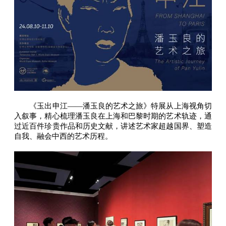
《玉出申江——潘玉良的艺术之旅》特展从上海视角切
入叙事，精心梳理潘玉良在上海和巴黎时期的艺术轨迹，通
过近百件珍贵作品和历史文献，讲述艺术家超越国界、塑造
自我、融会中西的艺术历程。