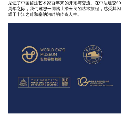
见证了中国留法艺术家百年来的开拓与交流。在中法建交60
周年之际，我们邀您一同踏上潘玉良的艺术旅程，感受其闪
耀于申江之畔和塞纳河畔的传奇人生。