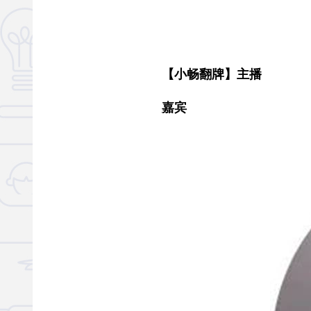
【小畅翻牌】主播
嘉宾