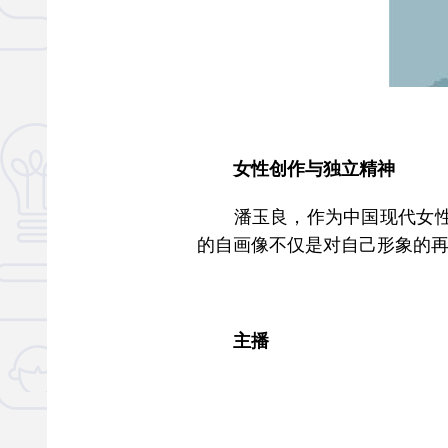
女性创作与独立精神
潘玉良，作为中国现代女性绘
的自画像不仅是对自己形象的
主播