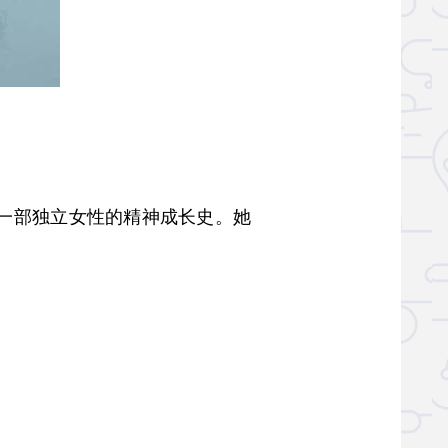
一部独立女性的精神成长史。她