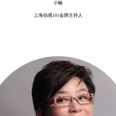
小畅
上海动感101金牌主持人