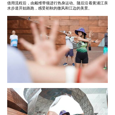
借用流程后，由戴维带领进行热身运动。随后沿着黄浦江亲
水步道开始路跑，感受初秋的微风和江边的美景。