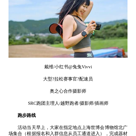
戴维/小红书@兔兔Vivvi
大型?拉松赛事官?配速员
奥之心合作摄影师
SRC跑团主理人/越野跑者/摄影师/插画师
跑步路线
活动当天早上，大家在指定地点上海世博会博物馆北广
场集合（根据报名和入群信息从员工通道进入），完成器材