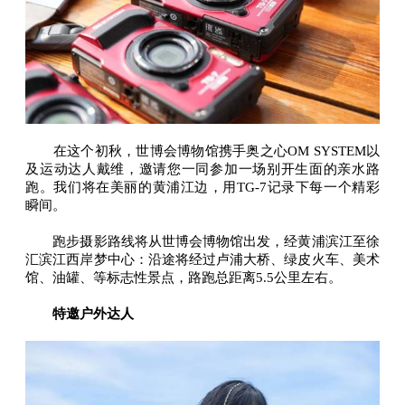
在这个初秋，世博会博物馆携手奥之心OM SYSTEM以
及运动达人戴维，邀请您一同参加一场别开生面的亲水路
跑。我们将在美丽的黄浦江边，用TG-7记录下每一个精彩
瞬间。
跑步摄影路线将从世博会博物馆出发，经黄浦滨江至徐
汇滨江西岸梦中心：沿途将经过卢浦大桥、绿皮火车、美术
馆、油罐、等标志性景点，路跑总距离5.5公里左右。
特邀户外达人