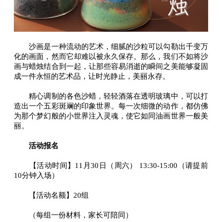
沙画是一种流动的艺术，细腻的沙粒可以勾勒出千变万
化的画面，然而它却难以被永久保存。那么，我们不如将沙
画与蜡烛结合到一起，让那些容易消逝的瞬间之美能够凝固
成一件永恒的艺术品，让时光静止，美丽永存。
精心调制的各色沙蜡，轻轻酒落在透明玻璃中，可以打
造出一个五彩斑斓的印象世界。每一次细微的动作，都仿佛
为那个梦幻般的小世界注入灵魂，使它如同油画世界一般美
丽。
活动报名
【活动时间】11月30日（周六） 13:30-15:00（请提前
10分钟入场）
【活动名额】20组
（每组一份材料，家长可陪同）