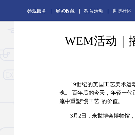
参观服务
展览收藏
教育活动
世博社区
WEM活动｜
19世纪的英国工艺美术运动
魂。 百年后的今天，年轻一代
流中重塑"慢工艺"的价值。
3月2日，来世博会博物馆，与青