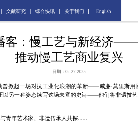
文献研究
综合快讯
关于我们
English
播客：慢工艺与新经济—
推动慢工艺商业复兴
日期：02-27-2025
曾掀起一场对抗工业化浪潮的革新——威廉·莫里斯用
正以另一种姿态续写这场未竟的史诗——他们将非遗技艺
年艺术家、非遗传承人共探......