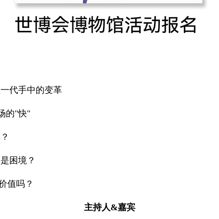
一代手中的变革
的"快"
？
是困境？
价值吗？
主持人&嘉宾