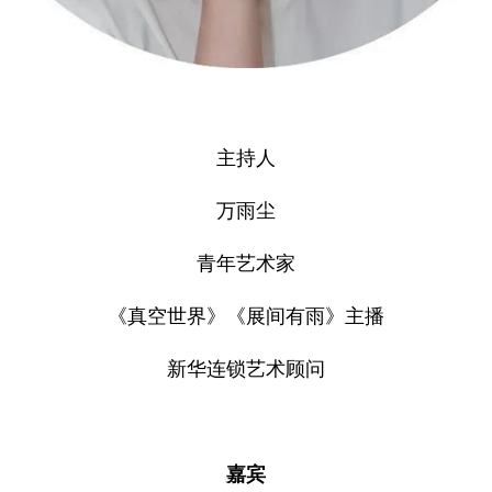
主持人
万雨尘
青年艺术家
《真空世界》《展间有雨》主播
新华连锁艺术顾问
嘉宾