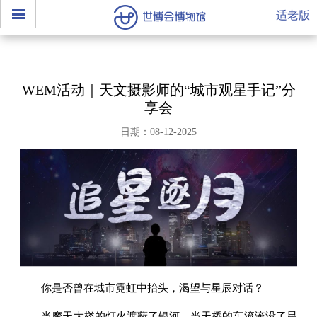
适老版
WEM活动｜天文摄影师的“城市观星手记”分
享会
日期：08-12-2025
你是否曾在城市霓虹中抬头，渴望与星辰对话？
当摩天大楼的灯火遮蔽了银河，当天桥的车流淹没了星