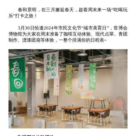
春和景明，在三月邂逅春天，趁着周末来一场“吃喝玩
乐”打卡之旅！
3月30日恰逢2024年市民文化节“城市美育日”，世博会
博物馆为大家在周末准备了咖啡互动体验、现代点翠、青团
制作、漂漆团扇等体验，一整个排满你的日程表~