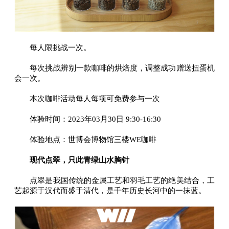
每人限挑战一次。
每次挑战辨别一款咖啡的烘焙度，调整成功赠送扭蛋机
会一次。
本次咖啡活动每人每项可免费参与一次
体验时间：2023年03月30日 9:30-16:30
体验地点：世博会博物馆三楼WE咖啡
现代点翠，只此青绿山水胸针
点翠是我国传统的金属工艺和羽毛工艺的绝美结合，工
艺起源于汉代而盛于清代，是千年历史长河中的一抹蓝。