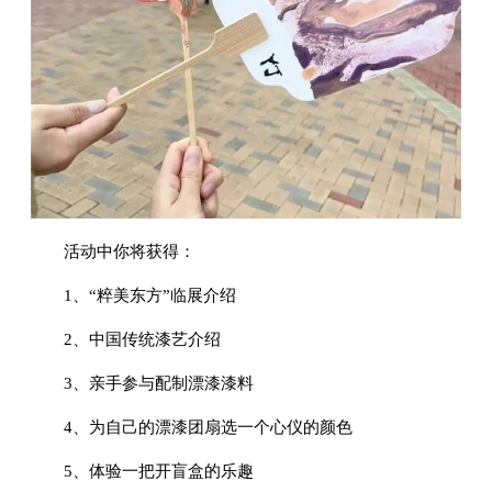
活动中你将获得：
1、“粹美东方”临展介绍
2、中国传统漆艺介绍
3、亲手参与配制漂漆漆料
4、为自己的漂漆团扇选一个心仪的颜色
5、体验一把开盲盒的乐趣