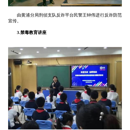
由黄浦分局刑侦支队反诈平台民警王钟伟进行反诈防范
宣传。
3.禁毒教育讲座