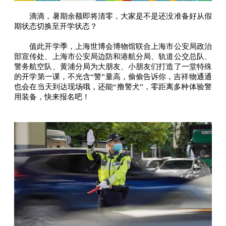
滴滴，暑期余额即将清零，大家是不是还没准备好从假
期状态切换至开学状态？
值此开学季，上海世博会博物馆联合上海市公安局政治
部宣传处、上海市公安局边防和港航分局、轨道公交总队、
警务航空队、黄浦分局为大朋友、小朋友们打造了一堂特殊
的开学第一课，不光含“警”量高，偷偷告诉你，吉祥物通通
也会在当天到达现场哦，还能“撸警犬”，零距离多种体验警
用装备，快来报名吧！