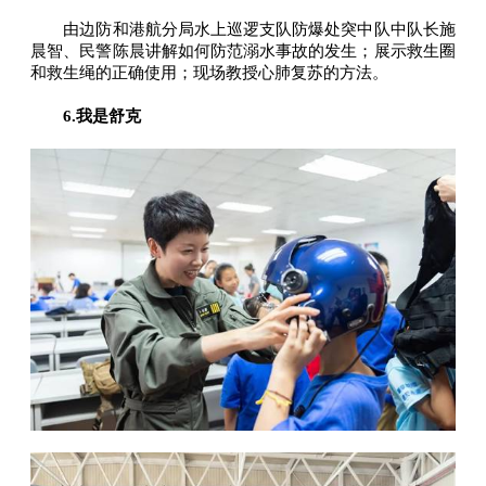
由边防和港航分局水上巡逻支队防爆处突中队中队长施
晨智、民警陈晨讲解如何防范溺水事故的发生；展示救生圈
和救生绳的正确使用；现场教授心肺复苏的方法。
6.我是舒克