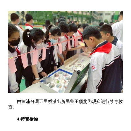
由黄浦分局五里桥派出所民警王颖斐为观众进行禁毒教
育。
4.特警枪操