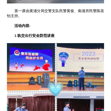
第一课由黄浦分局交警支队民警黄俊、南浦所民警陈蓓
怡主持。
活动内容:
1.轨交出行安全防范讲座