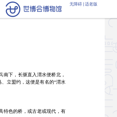
无障碍 |
适老版
兵南下，长驱直入渭水便桥北，
马、立盟约，这便是有名的“渭水
独具特色的桥，或古老或现代，有