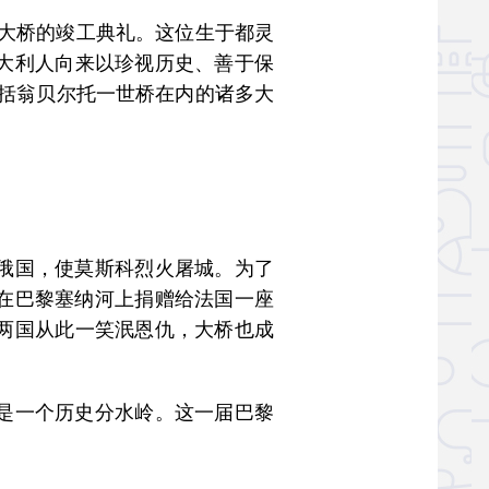
席大桥的竣工典礼。这位生于都灵
大利人向来以珍视历史、善于保
。包括翁贝尔托一世桥在内的诸多大
俄国，使莫斯科烈火屠城。为了
世在巴黎塞纳河上捐赠给法国一座
两国从此一笑泯恩仇，大桥也成
是一个历史分水岭。这一届巴黎