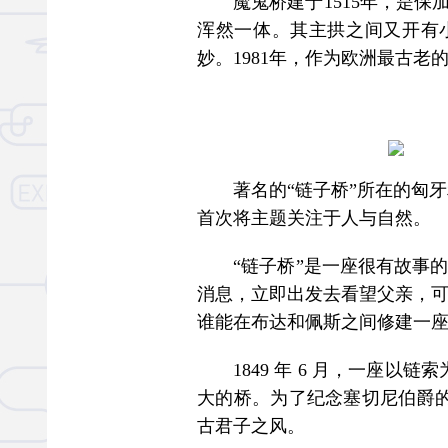
魔鬼桥建于1515年，是保加
浑然一体。其主拱之间又开有
妙。1981年，作为欧洲最古
著名的“链子桥”所在的匈牙利
首次将主题关注于人与自然。
“链子桥”是一座很有故事的古
消息，立即出发去看望父亲，可
谁能在布达和佩斯之间修建一座
1849 年 6 月，一座以链
大的桥。为了纪念塞切尼伯爵的
古君子之风。