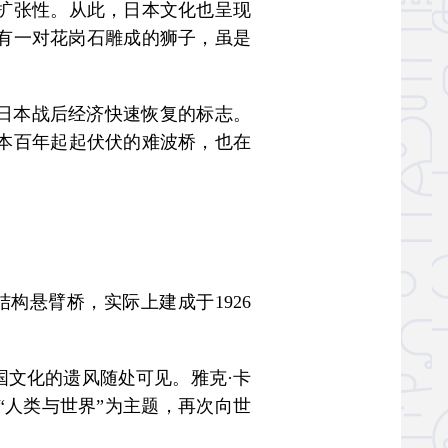
扩张性。从此，日本文化也呈现
各有一对花岗石雕成的狮子，虽是
为日本战后经济快速恢复的标志。
本百年起起伏伏的难波桥，也在
悬臂桥，实际上建成于1926
文化的遗风随处可见。雅克·卡
“人类与世界”为主题，再次向世