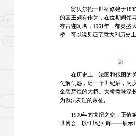
翁贝尔托一世桥修建于1885
的国王颇有作为，在位期间领
存古迹闻名，1961年，都灵盛
桥，可以说见证了意大利历史
在历史上，法国和俄国的关系
化解仇怨，近一个世纪后，为庆
金碧辉煌的大桥。大桥意味深
为俄法友谊的象征。
1900年的世纪之交，正值
世博会，以“世纪回眸——展示