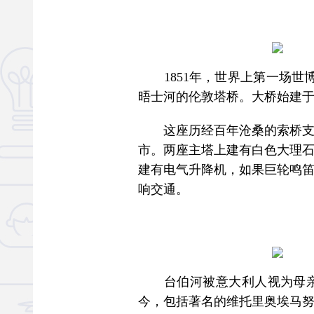
1851年，世界上第一场世
晤士河的伦敦塔桥。大桥始建于1
这座历经百年沧桑的索桥支撑
市。两座主塔上建有白色大理石
建有电气升降机，如果巨轮鸣
响交通。
台伯河被意大利人视为母亲河
今，包括著名的维托里奥埃马