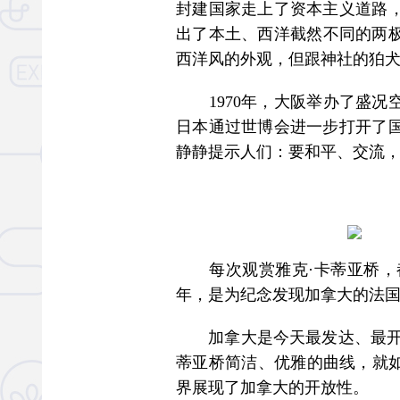
封建国家走上了资本主义道路
出了本土、西洋截然不同的两极
西洋风的外观，但跟神社的狛犬
1970年，大阪举办了盛况空
日本通过世博会进一步打开了
静静提示人们：要和平、交流
每次观赏雅克·卡蒂亚桥，都
年，是为纪念发现加拿大的法国
加拿大是今天最发达、最开放
蒂亚桥简洁、优雅的曲线，就如
界展现了加拿大的开放性。