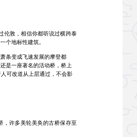
过伦敦，相信你都听说过横跨泰
又一个地标性建筑。
萧条变成飞速发展的摩登都
它还是一座著名的活动桥，桥上
行人可改道从上层通过，不会影
桥，许多美轮美奂的古桥保存至