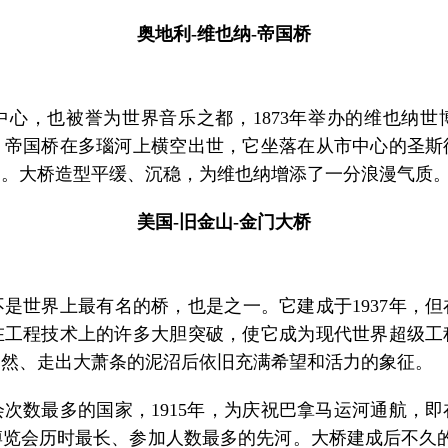
奥地利-维也纳-帝国桥
，也被誉为世界音乐之都，1873年举办的维也纳世
，帝国桥在多瑙河上横空出世，它坐落在从市中心的圣斯
一。大桥造型平缓、沉稳，为维也纳增添了一分浪漫气质
美国-旧金山-金门大桥
世界上最有名的桥，也是之一。它建成于1937年，但
在工程技术上的许多大胆突破，使它成为现代世界超级工
自然、走出大萧条的泥沼后依旧充满希望和活力的象征。
数最多的国家，1915年，为庆祝巴拿马运河通航，即
览会历时最长、参加人数最多的先河。大桥建成后不久的1