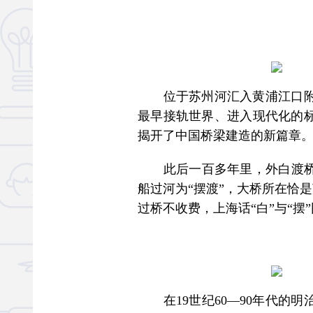
位于苏州河汇入黄浦江口附近
最早接轨世界、进入现代化的标
揭开了中国桥梁建造的新篇章
此后一百多年里，外白渡桥无
船过河为“摆渡”，大桥所在恰
过桥不收费，上海话“白”与“摆
在19世纪60—90年代的明