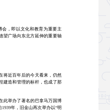
博会，即以文化和教育为重要主
德望广场向东北方延伸的重要轴
。
在将近百年后的今天看来，仍然
程建造和管理的标杆，也成了那
在此举办了著名的巴拿马万国博
939年，旧金山再次举办以“明