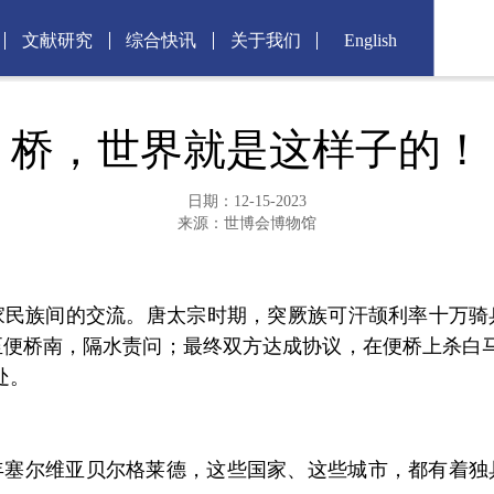
文献研究
综合快讯
关于我们
English
桥，世界就是这样子的！
日期：12-15-2023
来源：世博会博物馆
族间的交流。唐太宗时期，突厥族可汗颉利率十万骑
便桥南，隔水责问；最终双方达成协议，在便桥上杀白
处。
7年塞尔维亚贝尔格莱德，这些国家、这些城市，都有着