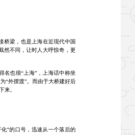
接桥梁，也是上海在近现代中国
都截然不同，让时人大呼惊奇，更
名也很“上海”，上海话中称坐
为“外摆渡”。而由于大桥建好后
了下来。
开化”的口号，迅速从一个落后的