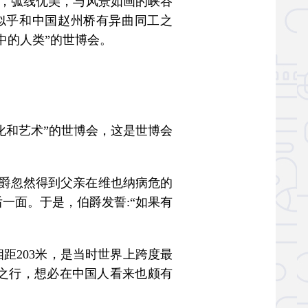
拱，弧线优美，与风景如画的峡谷
似乎和中国赵州桥有异曲同工之
中的人类”的世博会。
化和艺术”的世博会，这是世博会
伯爵忽然得到父亲在维也纳病危的
一面。于是，伯爵发誓:“如果有
相距203米，是当时世界上跨度最
义之行，想必在中国人看来也颇有