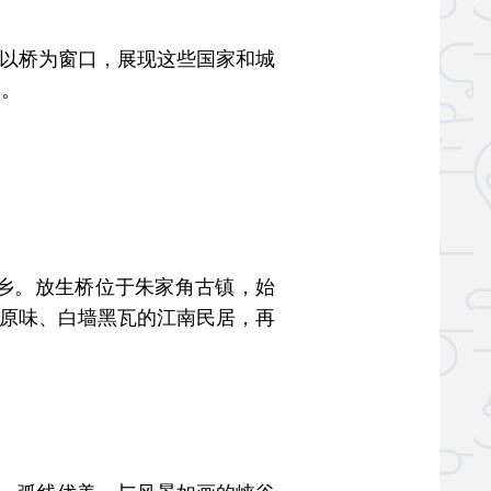
，以桥为窗口，展现这些国家和城
启。
乡。放生桥位于朱家角古镇，始
原汁原味、白墙黑瓦的江南民居，再
。