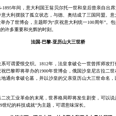
-1895年间，意大利国王翁贝尔托一世和皇后曾亲自出
导意大利摆脱了孤立状态，与德、奥结成了三国同盟。意
大举办了世博会，主题即为“庆祝意大利统一100周年”
上的许多重要和光辉的时刻。
法国-巴黎-亚历山大三世桥
可谓爱恨交织。1812年，法皇拿破仑一世曾挥师攻打
祝巴黎即将举办的1900年世博会，俄国沙皇尼古拉二
长地通向拿破仑墓，并以沙皇的父亲亚历山大三世命名，
第二次工业革命的末尾，世界格局即将发生剧变，可以说
19世纪的科技成就”为主题，可谓意味深长。