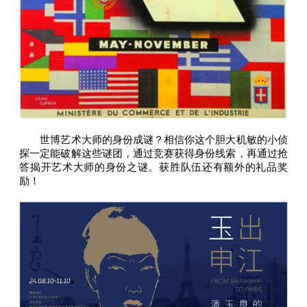
世博艺术大师的身份成谜？相信你这个胆大机敏的小侦
探一定能破解这些谜团，通过竞赛获得身份线索，再通过抢
答揭开艺术大师的身份之谜。获胜队伍还有额外的礼品奖
励！