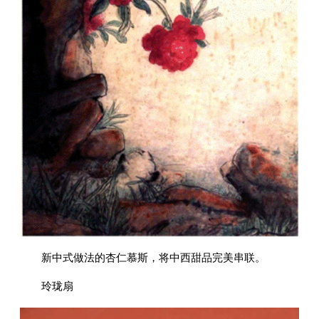
新中式做法的杏仁慕斯，将中西甜品完美串联。
玲珑扇