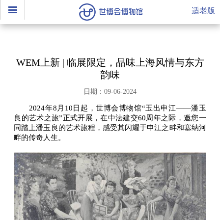
适老版
WEM上新 | 临展限定，品味上海风情与东方
韵味
日期：09-06-2024
2024年8月10日起，世博会博物馆“玉出申江——潘玉
良的艺术之旅”正式开展，在中法建交60周年之际，邀您一
同踏上潘玉良的艺术旅程，感受其闪耀于申江之畔和塞纳河
畔的传奇人生。