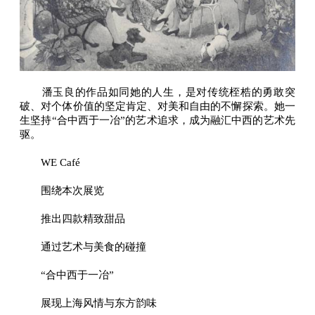
潘玉良的作品如同她的人生，是对传统桎梏的勇敢突
破、对个体价值的坚定肯定、对美和自由的不懈探索。她一
生坚持“合中西于一冶”的艺术追求，成为融汇中西的艺术先
驱。
WE Café
围绕本次展览
推出四款精致甜品
通过艺术与美食的碰撞
“合中西于一冶”
展现上海风情与东方韵味