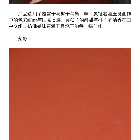
产品选用了覆盆子与椰子慕斯口味，象征着潘玉良画作
中的色彩缤纷与细腻质感。覆盆子的酸甜与椰子的清香在口
中交织，仿佛品味着潘玉良笔下的每一幅佳作。
菊影