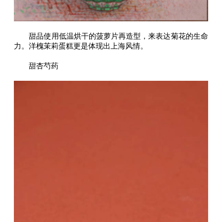
甜品使用低温烘干的菠萝片再造型，来表达菊花的生命
力。洋槐茉莉蛋糕更是体现出上海风情。
甜杏芍药