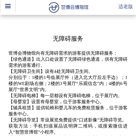
适老版
无障碍服务
世博会博物馆向有无障碍需求的游客提供无障碍服务：
【绿色通道】出入口处设置了无障碍绿色通道，供有无障碍
需求的游客通行。
【无障碍卫生间】设有4处无障碍卫生间。
分别位于：1楼的1号临展厅外（进入北大厅后左手边）；1
楼的WE剧场右侧；2楼的3号展厅“乐观信念”内；4楼的6号
展厅“世界文明”内。
【无障碍电梯】每一层都设有无障碍电梯，位于展厅内。
【母婴室】设置有母婴室，位于游客服务中心。
【辅具租赁】提供轮椅和婴儿车的免费租赁服务，位于游客
服务中心。
【无障碍导览】常设展览免费提供“口述影像”无障碍导览。
获取方法：手机扫描展品说明牌二维码，或搜索微信进
入“智慧世博馆”小程序。