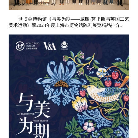
世博会博物馆《与美为期——威廉·莫里斯与英国工艺
美术运动》获2024年度上海市博物馆陈列展览精品推介。