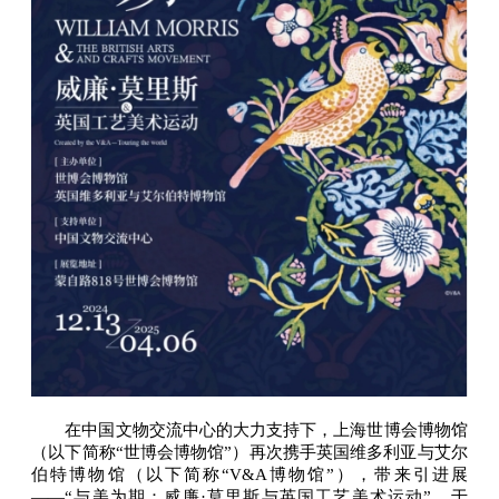
在中国文物交流中心的大力支持下，上海世博会博物馆
（以下简称“世博会博物馆”）再次携手英国维多利亚与艾尔
伯特博物馆（以下简称“V&A博物馆”），带来引进展
——“与美为期：威廉·莫里斯与英国工艺美术运动”，于