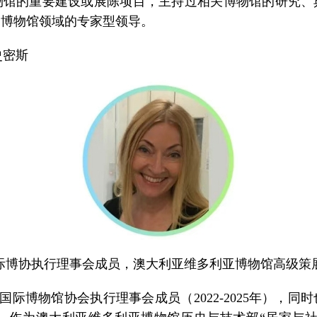
物馆的重要建设或展陈项目，主持过相关博物馆的研究、
是博物馆领域的专家型领导。
史密斯
际博协执行理事会成员，澳大利亚维多利亚博物馆高级策
际博物馆协会执行理事会成员（2022-2025年），同