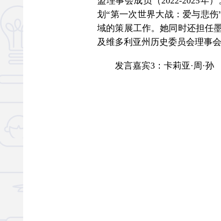
盟理事会成员（2022-202
划“第一次世界大战：爱与悲伤
域的策展工作。她同时还担任墨尔
及维多利亚州历史委员会理事会成
发言嘉宾3：卡莉亚·周·孙