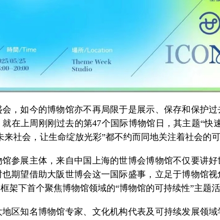
，如今的博物馆亦不再局限于是展示、保存和保护过
就在上周刚刚过去的第47个国际博物馆日，其主题“快
设计未来社会，让生命绽放光彩”都不约而同地关注着社会的
参展主体，来自中国上海的世博会博物馆不仅要讲好
时也期望借助大阪世博会这一国际盛事，立足于博物馆视
框架下首个聚焦博物馆领域的“博物馆的可持续性”主题
区知名博物馆专家、文化机构代表及可持续发展领域