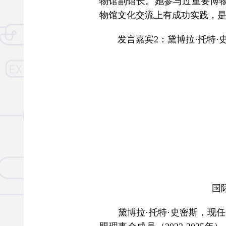
物馆副馆长。她参与过重要博
物馆文化交流上有成功实践，
发言嘉宾2：黛博拉·托特·
国
黛博拉·托特·史密斯，现任国