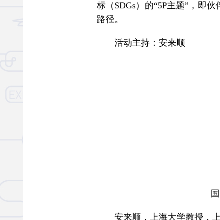
标（SDGs）的“5P主题”
路径。
活动主持：安来顺
国
安来顺，上海大学教授，上海