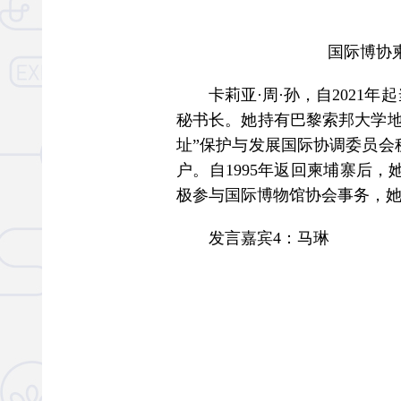
国际博协柬
卡莉亚·周·孙，自2021年
秘书长。她持有巴黎索邦大学地
址”保护与发展国际协调委员会
户。自1995年返回柬埔寨后
极参与国际博物馆协会事务，
发言嘉宾4：马琳