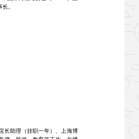
事长。
院长助理（挂职一年）、上海博