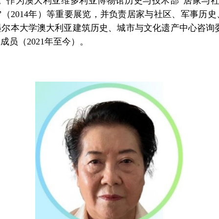
5年）。作为澳大利亚维多利亚博物馆历史与技术部“居家
”（2014年）等重要展览，并负责居家与社区、军事历
本大学澳大利亚建筑历史、城市与文化遗产中心咨询委员会
员（2021年至今）。