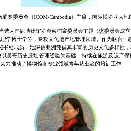
埔寨委员会（ICOM-Cambodia）主席，国际博协亚太
起当选为国际博物馆协会柬埔寨委员会主题（该委员会成立于
理学博士学位，专攻文化遗产地管理领域。作为联合国
秘书处成员，她深信亚洲凭借其丰富的历史文化多样性
，她以吴哥历史遗址管理经验为基础，持续在旅游及遗产
她大力推动了博物馆各专业领域青年从业者的培训工作。