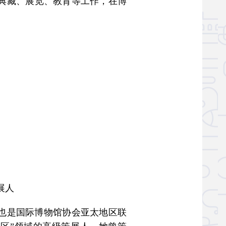
典藏、展览、教育等工作，在博
展人
时也是国际博物馆协会亚太地区联