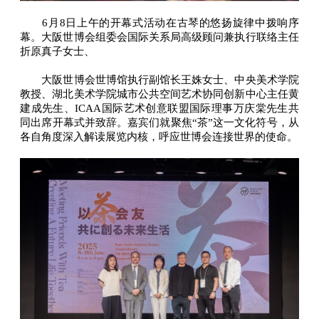
6月8日上午的开幕式活动在古琴的悠扬旋律中拨响序
幕。大阪世博会组委会国际关系局高级顾问兼执行联络主任
折原真子女士、
大阪世博会世博馆执行副馆长王姝女士、中央美术学院
教授、湖北美术学院城市公共空间艺术协同创新中心主任黄
建成先生、ICAA国际艺术创意联盟国际理事万庆棠先生共
同出席开幕式并致辞。嘉宾们就聚焦“茶”这一文化符号，从
各自角度深入解读展览内核，呼应世博会连接世界的使命。