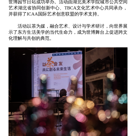
世博园节日站成功举办。活动由湖北美术学院城市公共空间
艺术湖北省协同创新中心、TBCA文化艺术中心共同承办，
并获得了ICAA国际艺术创意联盟的学术支持。
活动以茶为媒，融合艺术、设计与学术研讨，向世界展
示了东方生活美学的当代生命力，成为世博舞台上促进跨文
化理解与共创的典范。