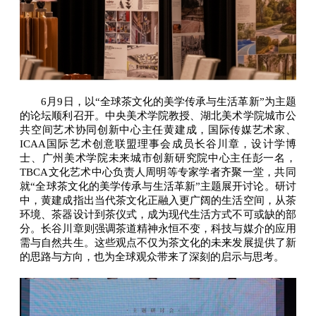
6月9日，以“全球茶文化的美学传承与生活革新”为主题
的论坛顺利召开。中央美术学院教授、湖北美术学院城市公
共空间艺术协同创新中心主任黄建成，国际传媒艺术家、
ICAA国际艺术创意联盟理事会成员长谷川章，设计学博
士、广州美术学院未来城市创新研究院中心主任彭一名，
TBCA文化艺术中心负责人周明等专家学者齐聚一堂，共同
就“全球茶文化的美学传承与生活革新”主题展开讨论。研讨
中，黄建成指出当代茶文化正融入更广阔的生活空间，从茶
环境、茶器设计到茶仪式，成为现代生活方式不可或缺的部
分。长谷川章则强调茶道精神永恒不变，科技与媒介的应用
需与自然共生。这些观点不仅为茶文化的未来发展提供了新
的思路与方向，也为全球观众带来了深刻的启示与思考。