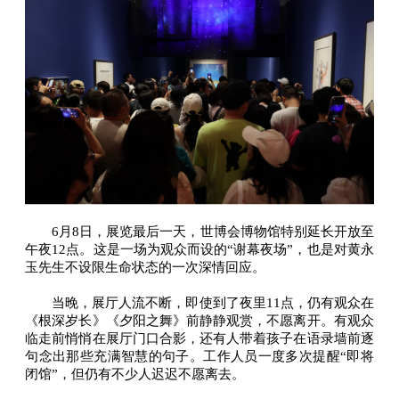
6月8日，展览最后一天，世博会博物馆特别延长开放至
午夜12点。这是一场为观众而设的“谢幕夜场”，也是对黄永
玉先生不设限生命状态的一次深情回应。
当晚，展厅人流不断，即使到了夜里11点，仍有观众在
《根深岁长》《夕阳之舞》前静静观赏，不愿离开。有观众
临走前悄悄在展厅门口合影，还有人带着孩子在语录墙前逐
句念出那些充满智慧的句子。工作人员一度多次提醒“即将
闭馆”，但仍有不少人迟迟不愿离去。