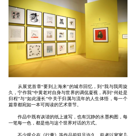
从展览首章“要到上海来”的城市回忆，到“我与我周旋
久，宁作我”中黄老对自身与世界的调侃凝视，再到“何处是
归程”与“如此漫长”中关于归属与流年的人生体悟，每一个
篇章都宛如一本可阅读的艺术章节。
作品中既有诙谐的纸上速写，也有沉静的水墨构图，每
一笔每一色，都是他与这个世界对话的方式。
不少观众在《行囊》等作品前驻足许久，前者以寥寥几