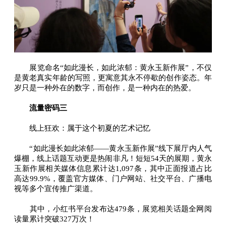
展览命名“如此漫长，如此浓郁：黄永玉新作展”，不仅
是黄老真实年龄的写照，更寓意其永不停歇的创作姿态。年
岁只是一种外在的数字，而创作，是一种内在的热爱。
流量密码三
线上狂欢：属于这个初夏的艺术记忆
“如此漫长如此浓郁——黄永玉新作展”线下展厅内人气
爆棚，线上话题互动更是热闹非凡！短短54天的展期，黄永
玉新作展相关媒体信息累计达1,097条，其中正面报道占比
高达99.9%，覆盖官方媒体、门户网站、社交平台、广播电
视等多个宣传推广渠道。
其中，小红书平台发布达479条，展览相关话题全网阅
读量累计突破327万次！