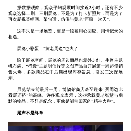
据数据观察，观众平均观展时间接近2小时，还有不少
观众选择二刷、三刷展览，不是为了打卡新照片，而是为了
再次凝视某幅画、某句话，仿佛与黄老“再聊一次天”。
这不只是一场展览，更是一段被用心回应、用情记录的
相遇。
展览小彩蛋｜“黄老周边”也火了
除了展览空间，展览的周边商品也意外走红。生肖主题
帆布袋、“行囊”主题明信片等文创产品自开展第一周起便销
售火爆，多款商品在中后期出现库存告急，引发二次探展
潮。
展览结束前最后一周，博物馆商店甚至迎来“买周边比
看展还挤”的高峰。许多观众表示，这些承载黄老智慧与幽
默的物品，不只是纪念，更像是能带回家的“精神火种”。
尾声不是终章