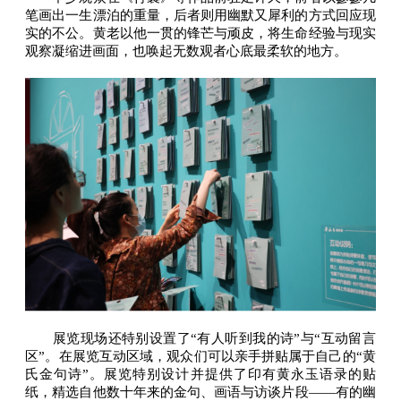
笔画出一生漂泊的重量，后者则用幽默又犀利的方式回应现
实的不公。黄老以他一贯的锋芒与顽皮，将生命经验与现实
观察凝缩进画面，也唤起无数观者心底最柔软的地方。
展览现场还特别设置了“有人听到我的诗”与“互动留言
区”。在展览互动区域，观众们可以亲手拼贴属于自己的“黄
氏金句诗”。展览特别设计并提供了印有黄永玉语录的贴
纸，精选自他数十年来的金句、画语与访谈片段——有的幽