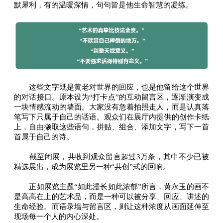
默犀利，有的温暖深情，句句皆是他生命智慧的凝练。
这些文字既是黄老对世界的回应，也是他留给这个世界
的对话接口。原本设为“打卡点”的互动留言区，逐渐演变成
一块情感流动的墙面。大家没有急着拍照走人，而是认真落
笔写下只属于自己的话语。观众们在展厅内提供的创作卡纸
上，自由撷取这些语句，拼贴、组合、添加文字，写下一首
首属于自己的诗。
截至闭展，共收到观众留言超过3万条，其中不少已被
精选展出，成为展览里另一种“共创”式的回响。
正如展览主题“如此漫长如此浓郁”所言，黄永玉的画不
是高高在上的艺术品，而是一种可以被分享、回应、讲述的
生命经验。而语录墙与留言区，则让这种浓度从画面延伸至
现场每一个人的内心深处。