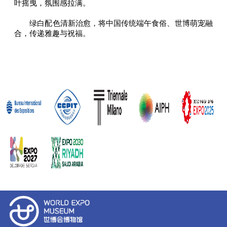
叶摇曳，氛围感拉满。
绿白配色清新治愈，将中国传统端午食俗、世博萌宠融
合，传递雅趣与祝福。