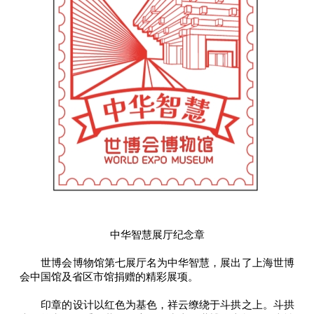
中华智慧展厅纪念章
世博会博物馆第七展厅名为中华智慧，展出了上海世博
会中国馆及省区市馆捐赠的精彩展项。
印章的设计以红色为基色，祥云缭绕于斗拱之上。斗拱