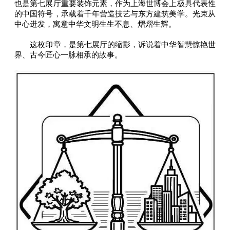
也是第七展厅重要装饰元素，作为上海世博会上极具代表性
的中国符号，承载着千年营造技艺与东方建筑美学。光束从
中心迸发，寓意中华文明生生不息、熠熠生辉。
这枚印章，是第七展厅的缩影，诉说着中华智慧惊艳世
界、古今匠心一脉相承的故事。