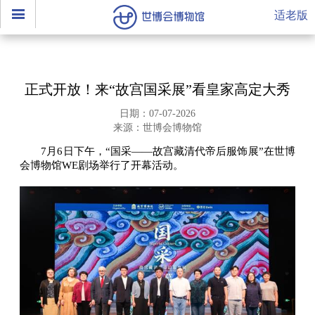
适老版
正式开放！来“故宫国采展”看皇家高定大秀
日期：07-07-2026
来源：世博会博物馆
7月6日下午，“国采——故宫藏清代帝后服饰展”在世博
会博物馆WE剧场举行了开幕活动。