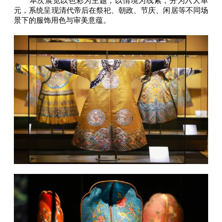
本次展览以色彩为主题，以情境为线索，分为六大单
元，系统呈现清代帝后在祭祀、朝政、节庆、闲居等不同场
景下的服饰用色与审美意蕴。