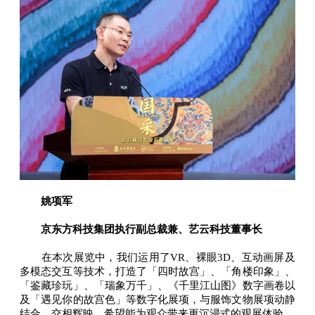
姚项军
京东方科技集团执行副总裁兼、艺云科技董事长
在本次展览中，我们运用了VR、裸眼3D、互动画屏及
多模态交互等技术，打造了「四时故宫」、「角楼印象」、
「鉴藏珍玩」、「瑞象万千」、《千里江山图》数字画卷以
及「遇见你的故宫色」等数字化展项，与服饰文物展项动静
结合、交相辉映，希望能为观众带来更沉浸式的观展体验。