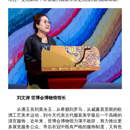
刘文涛 世博会博物馆馆长
从潘玉良到黄永玉，从希腊到罗马，从威廉莫里斯的欧
洲工艺美术运动，到今天代表古代服装美学最后一个高峰的
清宫服饰，近年来，世博会博物馆力薄不敢辞，努力推出更
多展览服务公众。帝后衣冠中既有严格的服饰制度，又有色