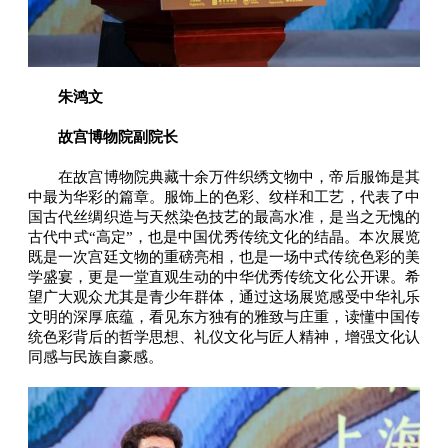
朱鸿文
故宫博物院副院长
在故宫博物院典藏十余万件织绣文物中，帝后服饰是其
中最为华彩的篇章。服饰上的色彩、纹样和工艺，代表了中
国古代丝绸织造与天然染色技艺的最高水准，是当之无愧的
古代中式“高定”，也是中国优秀传统文化的结晶。本次展览
既是一次宫廷文物的重磅亮相，也是一场中式传统色彩的美
学盛宴，更是一堂直观生动的中华优秀传统文化公开课。希
望广大观众尤其是青少年群体，通过这场展览感受中华礼乐
文明的深厚底蕴，看见东方独有的雅致与庄重，读懂中国传
统色彩背后的哲学思想、礼仪文化与匠人精神，增强文化认
同感与民族自豪感。