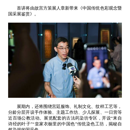
首讲将由故宫方策展人章新带来《中国传统色彩观念暨
国采展鉴赏》。
展期内，还将围绕宫廷服饰、礼制文化、纹样工艺等，
分龄分层开设手作体验、主题工作坊、少儿探展、一日营等
近百场公教活动。展览配套的古法药染坊专区，开设“来自
诗经的叶子”“皇家衣橱里的中国色”传统染色工坊，揭秘自
然染就的国采色。