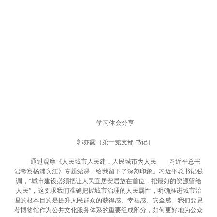
学习体会分享
郭亦露（第一党支部 书记）
通过观摩《人民城市人民建，人民城市为人民——习近平总书
记考察杨浦滨江》专题党课，给我留下了深刻印象。习近平总书记强
调，“城市建设必须把让人民宜居安居放在首位，把最好的资源留给
人民”，这要求我们准确把握城市治理的人民属性，明确推进城市治
理的根本目的是提升人民群众的获得感、幸福感、安全感。我们要思
考博物馆作为公共文化服务体系的重要组成部分，如何更好地为公众