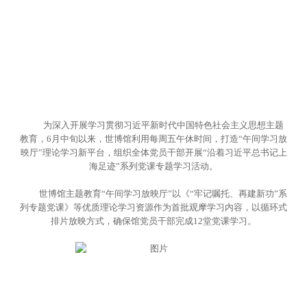
为深入开展学习贯彻习近平新时代中国特色社会主义思想主题
教育，6月中旬以来，世博馆利用每周五午休时间，打造“午间学习放
映厅”理论学习新平台，组织全体党员干部开展“沿着习近平总书记上
海足迹”系列党课专题学习活动。
世博馆主题教育“午间学习放映厅”以《“牢记嘱托、再建新功”系
列专题党课》等优质理论学习资源作为首批观摩学习内容，以循环式
排片放映方式，确保馆党员干部完成12堂党课学习。