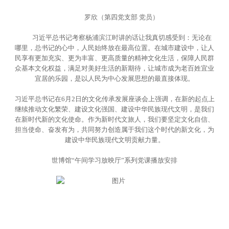
罗欣（第四党支部 党员）
习近平总书记考察杨浦滨江时讲的话让我真切感受到：无论在
哪里，总书记的心中，人民始终放在最高位置。在城市建设中，让人
民享有更加充实、更为丰富、更高质量的精神文化生活，保障人民群
众基本文化权益，满足对美好生活的新期待，让城市成为老百姓宜业
宜居的乐园，是以人民为中心发展思想的最直接体现。
习近平总书记在6月2日的文化传承发展座谈会上强调，在新的起点上
继续推动文化繁荣、建设文化强国、建设中华民族现代文明，是我们
在新时代新的文化使命。作为新时代文旅人，我们要坚定文化自信、
担当使命、奋发有为，共同努力创造属于我们这个时代的新文化，为
建设中华民族现代文明贡献力量。
世博馆“午间学习放映厅”系列党课播放安排