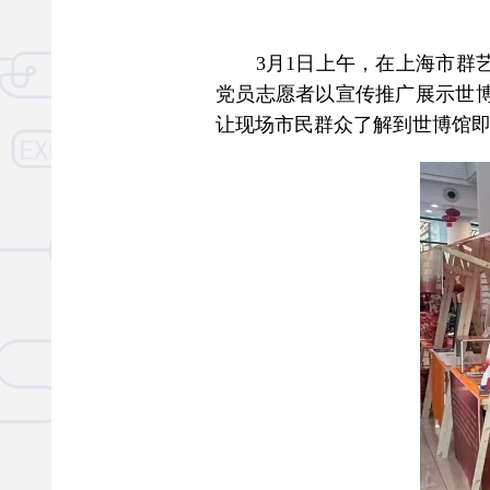
3月1日上午，在上海市群艺馆
党员志愿者以宣传推广展示世
让现场市民群众了解到世博馆即将