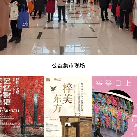
公益集市现场