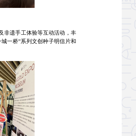
及非遗手工体验等互动活动，丰
一城一桥”系列文创种子明信片和