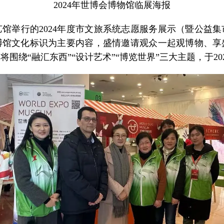
2024年世博会博物馆临展海报
举行的2024年度市文旅系统志愿服务展示（暨公益
博馆文化标识为主要内容，盛情邀请观众一起观博物、享
围绕“融汇东西”“设计艺术”“博览世界”三大主题，于2