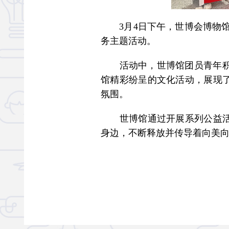
3月4日下午，世博会博物馆团
务主题活动。
活动中，世博馆团员青年积极
馆精彩纷呈的文化活动，展现了
氛围。
世博馆通过开展系列公益活动
身边，不断释放并传导着向美