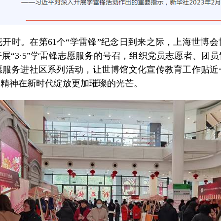
时。在第61个“学雷锋”纪念日到来之际，上海世博会
展“3·5”学雷锋志愿服务的号召，组织党员志愿者、团
愿服务进社区系列活动，让世博馆文化宣传教育工作贴近
锋精神在新时代绽放更加璀璨的光芒。