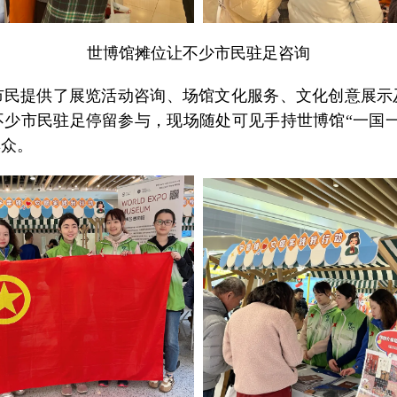
世博馆摊位让不少市民驻足咨询
提供了展览活动咨询、场馆文化服务、文化创意展示
少市民驻足停留参与，现场随处可见手持世博馆“一国
群众。