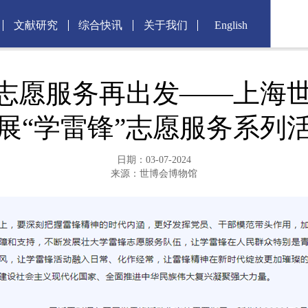
文献研究
综合快讯
关于我们
English
，志愿服务再出发——上海
展“学雷锋”志愿服务系列
日期：03-07-2024
来源：世博会博物馆