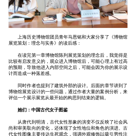
上海历史博物馆团员青年马恩铭和大家分享了《博物馆
展览策划：理念与实务》的读后感：
在读完第一章博物馆陈列展览策划的理念后，我觉得是
比较有启发意义的，观众进入博物馆后，可能心理上有过高
的预期，导致他进入内部空间之后，可能会因为你的展示设
计而造成一种落差感。
同时作者也提到了建筑外部的设计。后面的章节讲到了
博物馆展览设计的一些问题，通过作者大量的案例分析，来
评估一个展示展览从最开始的构思到结束的逻辑。
她们：中国古代女子图鉴
从唐代到明清，古代女性形象的演变不仅反映了社会风
尚和审美取向的变化，还体现了女性地位和角色的演进。古
代女性图像主要传达生死观念，强调外观修饰以吸引男性注