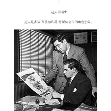
1
超人的诞生
超人是杰瑞·西格尔和乔·舒斯特创作的角色形象。