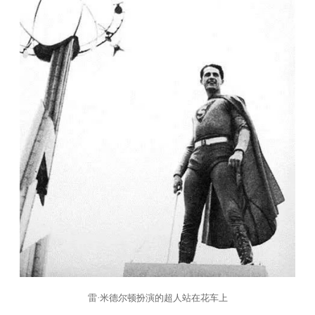
雷·米德尔顿扮演的超人站在花车上