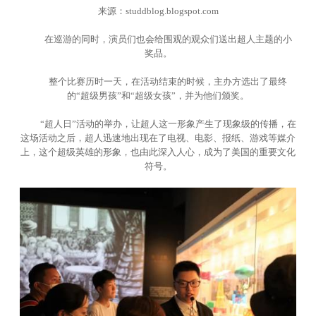
来源：studdblog.blogspot.com
在巡游的同时，演员们也会给围观的观众们送出超人主题的小
奖品。
整个比赛历时一天，在活动结束的时候，主办方选出了最终
的“超级男孩”和“超级女孩”，并为他们颁奖。
“超人日”活动的举办，让超人这一形象产生了现象级的传播，在
这场活动之后，超人迅速地出现在了电视、电影、报纸、游戏等媒介
上，这个超级英雄的形象，也由此深入人心，成为了美国的重要文化
符号。