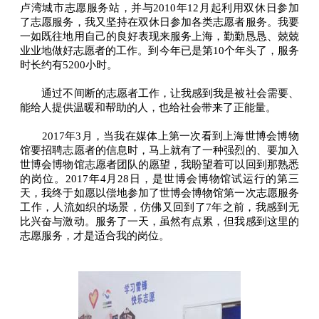
卢湾城市志愿服务站，并与2010年12月起利用双休日参加
了志愿服务，我又坚持在双休日参加各类志愿者服务。我要
一如既往地用自己的良好表现来服务上海，勤勤恳恳、兢兢
业业地做好志愿者的工作。到今年已是第10个年头了，服务
时长约有5200小时。
通过不间断的志愿者工作，让我感到我是被社会需要、
能给人提供温暖和帮助的人，也给社会带来了正能量。
2017年3月，当我在媒体上第一次看到上海世博会博物
馆要招聘志愿者的信息时，马上就有了一种强烈的、要加入
世博会博物馆志愿者团队的愿望，我盼望着可以回到那熟悉
的岗位。2017年4月28日，是世博会博物馆试运行的第三
天，我终于如愿以偿地参加了世博会博物馆第一次志愿服务
工作，人流如织的场景，仿佛又回到了7年之前，我感到无
比兴奋与激动。服务了一天，虽然有点累，但我感到这里的
志愿服务，才是适合我的岗位。