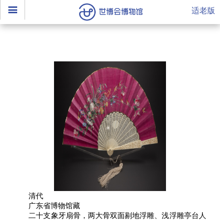
适老版
清代
广东省博物馆藏
二十支象牙扇骨，两大骨双面剔地浮雕、浅浮雕亭台人