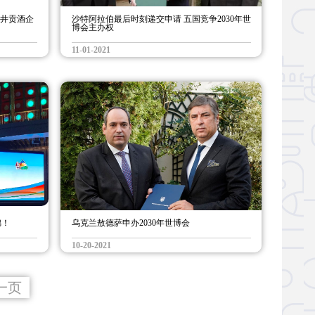
古井贡酒企
沙特阿拉伯最后时刻递交申请 五国竞争2030年世
博会主办权
11-01-2021
锦！
乌克兰敖德萨申办2030年世博会
10-20-2021
一页