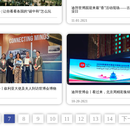
迪拜世博园迎来最“香”活动现场——
 | 让你看看各国的“碳中和”怎么玩
业日
11-01-2021
会丨叙利亚大使及夫人到访世博会博物
迪拜世博会丨看过来，北京周精彩集
10-20-2021
7
8
9
10
11
12
13
14
下