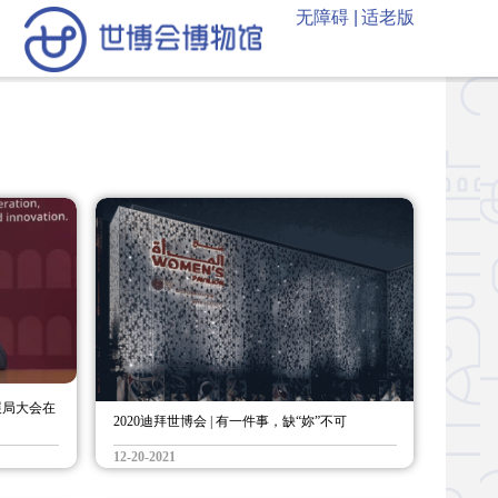
无障碍 |
适老版
展局大会在
2020迪拜世博会 | 有一件事，缺“妳”不可
12-20-2021