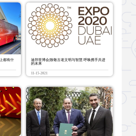
会上都有什
迪拜世博会|致敬古老文明与智慧 呼唤携手共进
的未来
11-15-2021