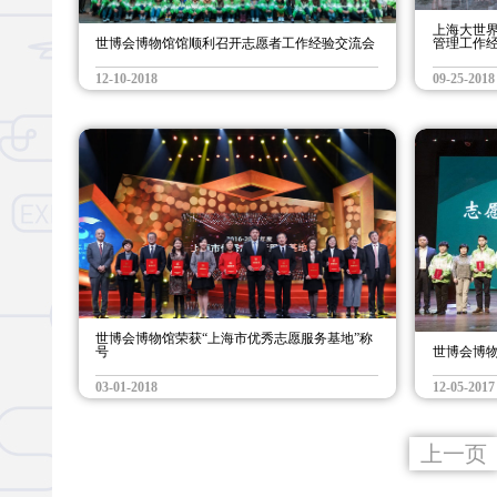
上海大世
世博会博物馆馆顺利召开志愿者工作经验交流会
管理工作
12-10-2018
09-25-2018
世博会博物馆荣获“上海市优秀志愿服务基地”称
号
世博会博
03-01-2018
12-05-2017
上一页