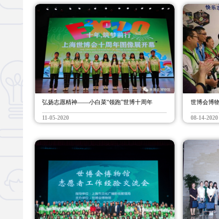
弘扬志愿精神——小白菜“领跑”世博十周年
世博会博
11-05-2020
08-14-2020