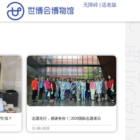
无障碍 |
适老版
帮忙伐？
志愿先行，感谢有你！| 2020国际志愿者日
12-08-2020