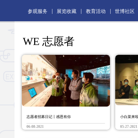
参观服务
展览收藏
教育活动
世博社区
WE 志愿者
志愿者招募日记丨感恩有你
小白菜来
06-08-2021
05-27-2021