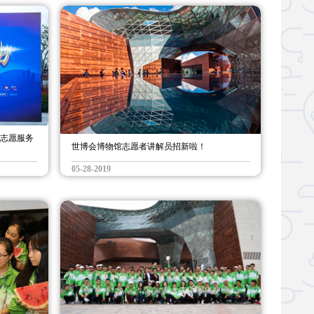
践志愿服务
世博会博物馆志愿者讲解员招新啦！
05-28-2019