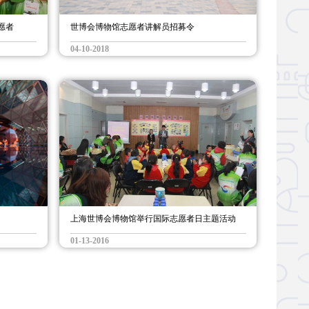
愿者
世博会博物馆志愿者讲解员招募令
04-10-2018
上海世博会博物馆举行国际志愿者日主题活动
01-13-2016