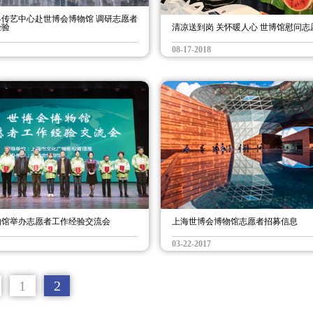
界传艺中心赴世博会博物馆 调研志愿者
经验
清凉送到岗 关怀暖人心 世博馆慰问志
08-17-2018
物馆举办志愿者工作经验交流会
上海世博会博物馆志愿者招募信息
03-22-2017
1
2