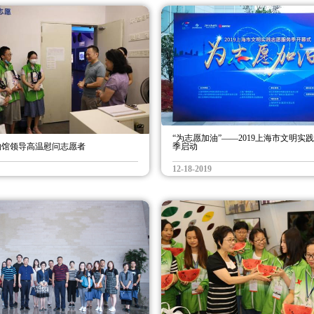
“为志愿加油”——2019上海市文明实
物馆领导高温慰问志愿者
季启动
12-18-2019