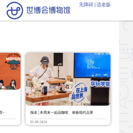
无障碍 |
适老版
背~
报名 | 本周末一起品咖啡、体验现代点翠
01-09-2024