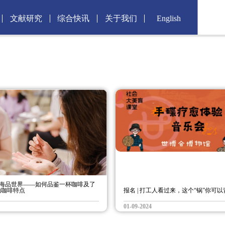
文献研究
综合快讯
关于我们
English
在上海品世界——如何品鉴一杯咖啡及了
地咖啡特点
报名 | 打工人看过来，这个“锅”你可以
01-09-2024