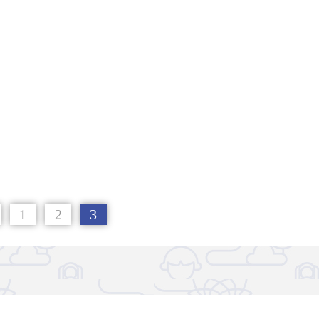
1
2
3