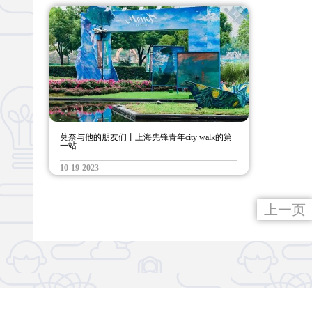
莫奈与他的朋友们丨上海先锋青年city walk的第
一站
10-19-2023
上一页