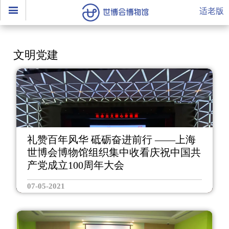
适老版
文明党建
礼赞百年风华 砥砺奋进前行 ——上海
世博会博物馆组织集中收看庆祝中国共
产党成立100周年大会
07-05-2021