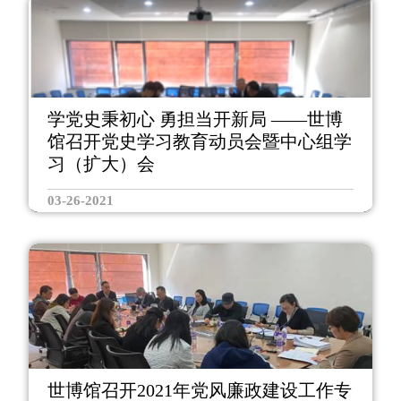
学党史秉初心 勇担当开新局 ——世博
馆召开党史学习教育动员会暨中心组学
习（扩大）会
03-26-2021
世博馆召开2021年党风廉政建设工作专