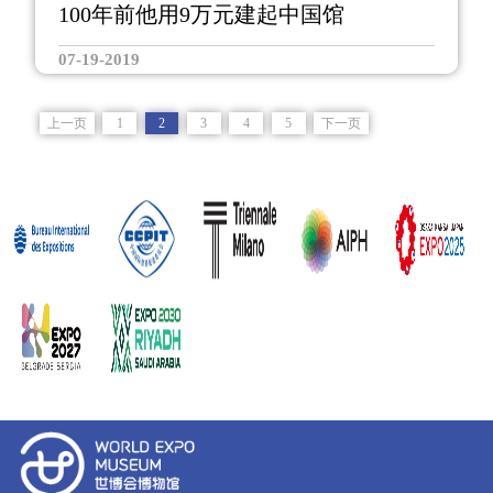
100年前他用9万元建起中国馆
07-19-2019
上一页
1
2
3
4
5
下一页