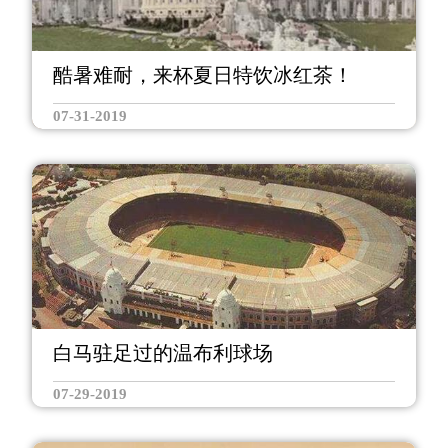
酷暑难耐，来杯夏日特饮冰红茶！
07-31-2019
白马驻足过的温布利球场
07-29-2019