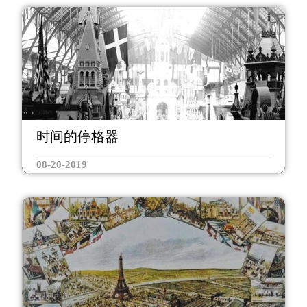
时间的停格器
08-20-2019