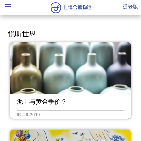
适老版
悦听世界
泥土与黄金争价？
09-20-2019