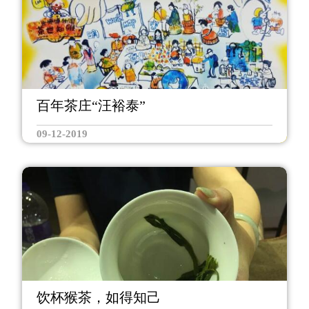
百年茶庄“汪裕泰”
09-12-2019
饮杯猴茶，如得知己