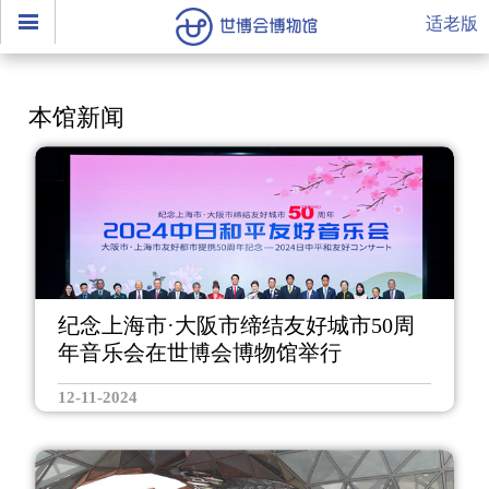
适老版
本馆新闻
纪念上海市·大阪市缔结友好城市50周
年音乐会在世博会博物馆举行
12-11-2024