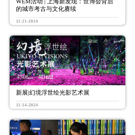
WEM活动 | 上海新发现：世博会背后
的城市考古与文化赓续
11-21-2024
新展|幻境浮世绘光影艺术展
11-14-2024