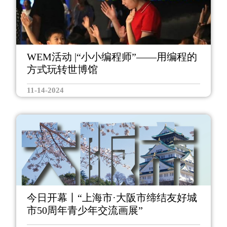
WEM活动 |“小小编程师”——用编程的
方式玩转世博馆
11-14-2024
今日开幕丨“上海市·大阪市缔结友好城
市50周年青少年交流画展”