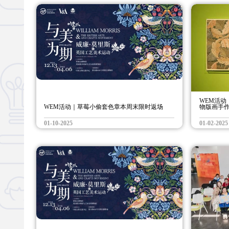
WEM活动
WEM活动｜草莓小偷套色章本周末限时返场
物版画手
01-10-2025
01-02-2025