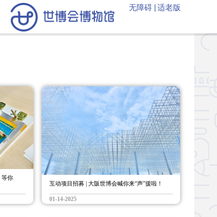
无障碍 |
适老版
，等你
互动项目招募 | 大阪世博会喊你来“声”援啦！
01-14-2025