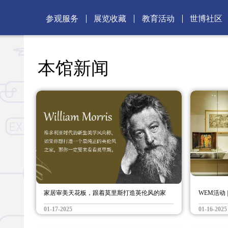
参观服务
展览收藏
教育活动
世博社区
本馆新闻
家居审美天花板，跟着莫里斯打造英伦风的家
WEM活动
01-17-2025
01-16-2025