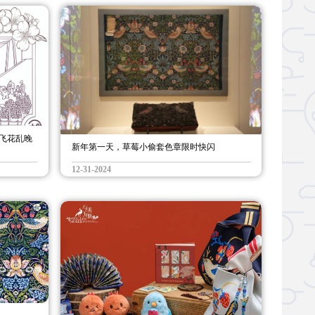
柳飞花乱晚
新年第一天，草莓小偷套色章限时快闪
12-31-2024