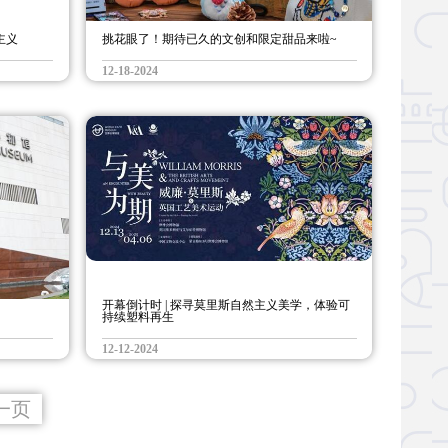
主义
挑花眼了！期待已久的文创和限定甜品来啦~
12-18-2024
开幕倒计时 | 探寻莫里斯自然主义美学，体验可
持续塑料再生
12-12-2024
一页