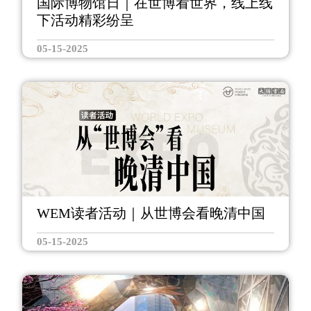
国际博物馆日｜在世博看世界，线上线
下活动精彩纷呈
05-15-2025
WEM读者活动｜从世博会看晚清中国
05-15-2025