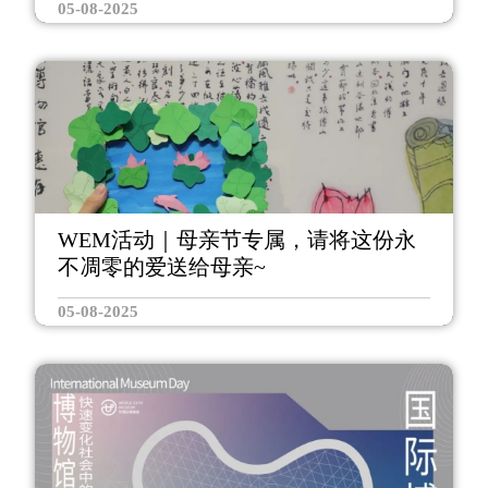
05-08-2025
WEM活动｜母亲节专属，请将这份永
不凋零的爱送给母亲~
05-08-2025