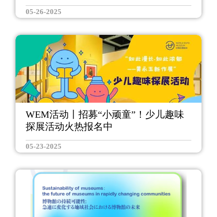
05-26-2025
WEM活动丨招募“小顽童”！少儿趣味
探展活动火热报名中
05-23-2025