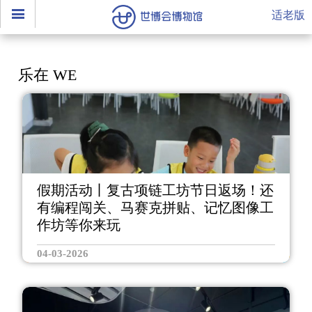
适老版
乐在 WE
假期活动丨复古项链工坊节日返场！还
有编程闯关、马赛克拼贴、记忆图像工
作坊等你来玩
04-03-2026