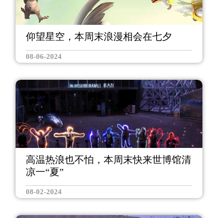
仰望星空，本周末浪漫相会在七夕
08-06-2024
高温热浪也不怕，本周末快来世博馆清
凉一“夏”
08-02-2024