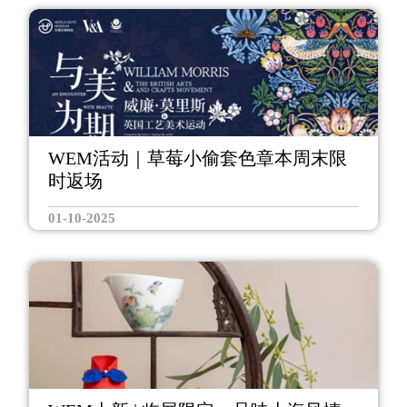
WEM活动｜草莓小偷套色章本周末限
时返场
01-10-2025