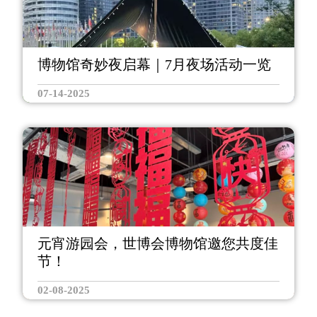
博物馆奇妙夜启幕｜7月夜场活动一览
07-14-2025
元宵游园会，世博会博物馆邀您共度佳
节！
02-08-2025