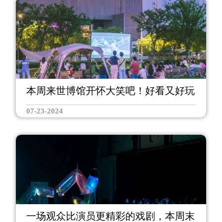
本周来世博馆开怀大笑吧！好看又好玩
07-23-2024
一场观众比演员更精彩的戏剧，本周末