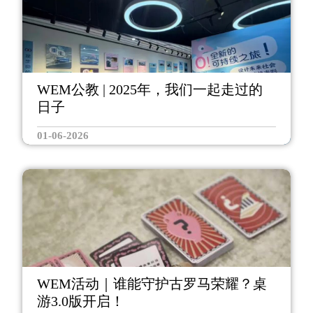
WEM公教 | 2025年，我们一起走过的
日子
01-06-2026
WEM活动｜谁能守护古罗马荣耀？桌
游3.0版开启！